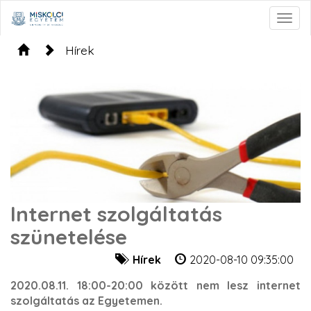
Togg
navig
Hírek
Internet szolgáltatás
szünetelése
Hírek
2020-08-10 09:35:00
2020.08.11. 18:00-20:00 között nem lesz internet
szolgáltatás az Egyetemen.