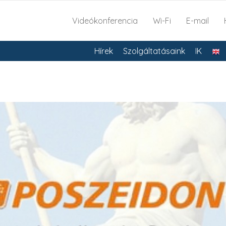
Videókonferencia
Wi-Fi
E-mail
Hírek
Szolgáltatásaink
IK