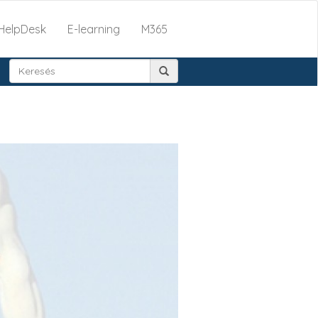
HelpDesk
E-learning
M365