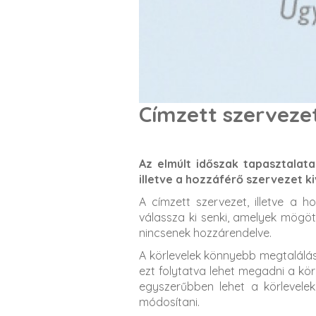
Címzett szervezet
Az elmúlt időszak tapasztalata
illetve a hozzáférő szervezet k
A címzett szervezet, illetve a 
válassza ki senki, amelyek mögö
nincsenek hozzárendelve.
A körlevelek könnyebb megtalálás
ezt folytatva lehet megadni a kör
egyszerűbben lehet a körlevelek
módosítani.