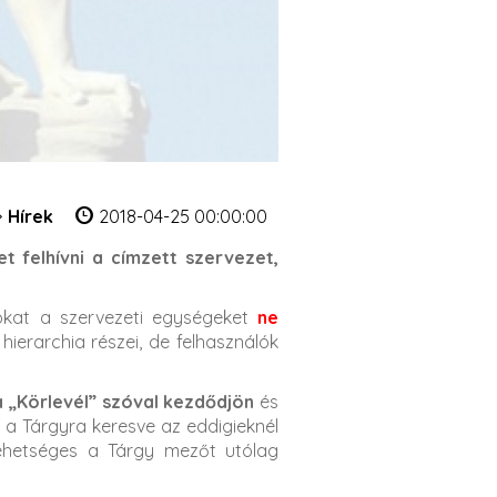
Hírek
2018-04-25 00:00:00
t felhívni a címzett szervezet,
azokat a szervezeti egységeket
ne
hierarchia részei, de felhasználók
 „Körlevél” szóval kezdődjön
és
n a Tárgyra keresve az eddigieknél
 lehetséges a Tárgy mezőt utólag